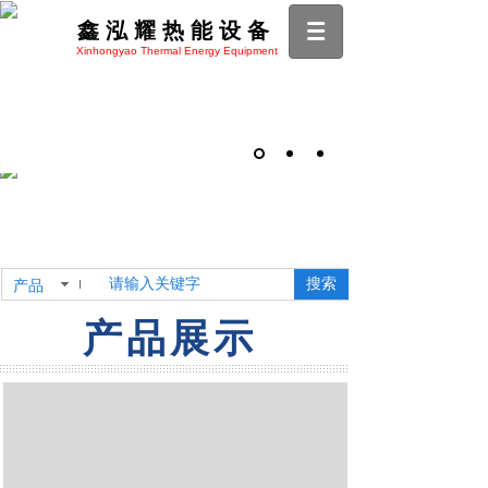
鑫泓耀热能设备
Xinhongyao Thermal Energy Equipment
搜索
产品
产品展示